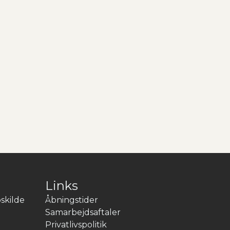
Links
skilde
Åbningstider
Samarbejdsaftaler
Privatlivspolitik