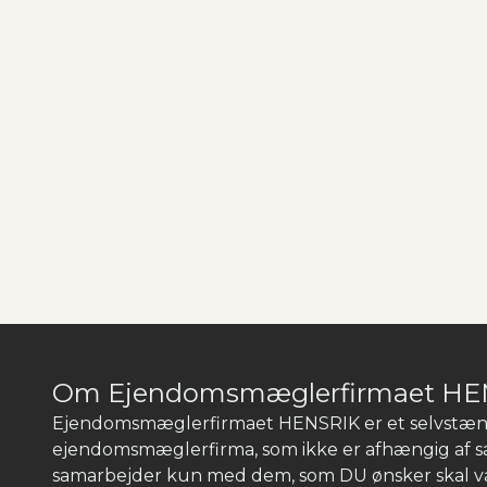
Om Ejendomsmæglerfirmaet HE
Ejendomsmæglerfirmaet HENSRIK er et selvstæn
ejendomsmæglerfirma, som ikke er afhængig af s
samarbejder kun med dem, som DU ønsker skal væ